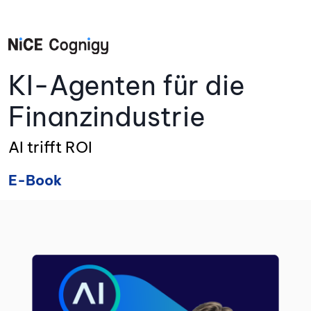
KI-Agenten für die
Finanzindustrie
AI trifft ROI
E-Book