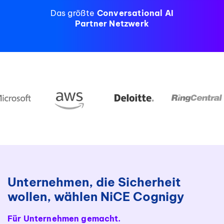
Das größte
Conversational AI
Partner Netzwerk
Unternehmen, die Sicherheit
wollen, wählen NiCE Cognigy
Für Unternehmen gemacht.