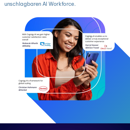
unschlagbaren AI Workforce.