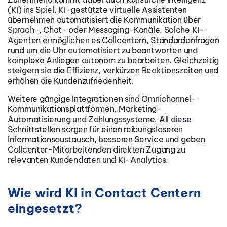
(KI) ins Spiel. KI-gestützte virtuelle Assistenten
übernehmen automatisiert die Kommunikation über
Sprach-, Chat- oder Messaging-Kanäle. Solche KI-
Agenten ermöglichen es Callcentern, Standardanfragen
rund um die Uhr automatisiert zu beantworten und
komplexe Anliegen autonom zu bearbeiten. Gleichzeitig
steigern sie die Effizienz, verkürzen Reaktionszeiten und
erhöhen die Kundenzufriedenheit.
Weitere gängige Integrationen sind Omnichannel-
Kommunikationsplattformen, Marketing-
Automatisierung und Zahlungssysteme. All diese
Schnittstellen sorgen für einen reibungsloseren
Informationsaustausch, besseren Service und geben
Callcenter-Mitarbeitenden direkten Zugang zu
relevanten Kundendaten und KI-Analytics.
Wie wird KI in Contact Centern
eingesetzt?