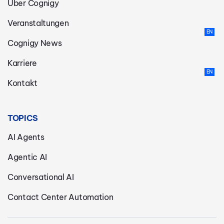
Über Cognigy
Veranstaltungen
Cognigy News
Karriere
Kontakt
TOPICS
AI Agents
Agentic AI
Conversational AI
Contact Center Automation