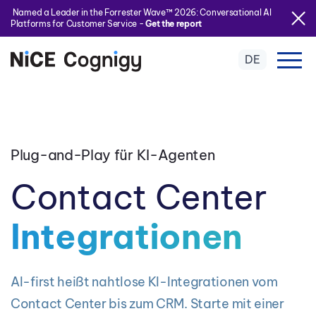
Named a Leader in the Forrester Wave™ 2026: Conversational AI
Platforms for Customer Service -
Get the report
DE
Plug-and-Play für KI-Agenten
Contact Center
Integrationen
AI-first heißt nahtlose KI-Integrationen vom
Contact Center bis zum CRM. Starte mit einer