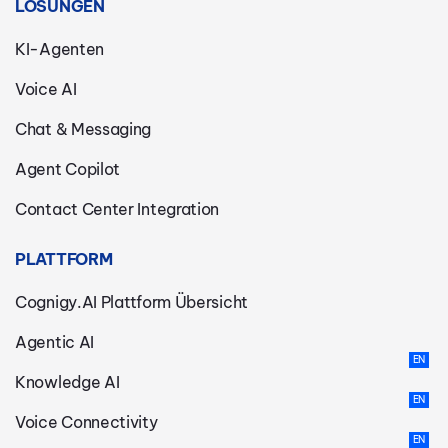
LÖSUNGEN
KI-Agenten
Voice AI
Chat & Messaging
Agent Copilot
Contact Center Integration
PLATTFORM
Cognigy.AI Plattform Übersicht
Agentic AI
Knowledge AI
Voice Connectivity