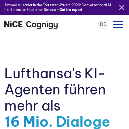
Named a Leader in the Forrester Wave™ 2026: Conversational AI
Platforms for Customer Service -
Get the report
DE
Lufthansa's KI-
Agenten führen
mehr als
16 Mio. Dialoge