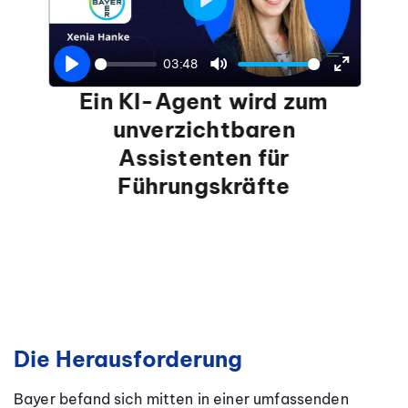
Play
03:48
Play
Mute
Enter
Ein KI-Agent wird zum
fullscree
unverzichtbaren
Assistenten für
Führungskräfte
Die Herausforderung
Bayer befand sich mitten in einer umfassenden