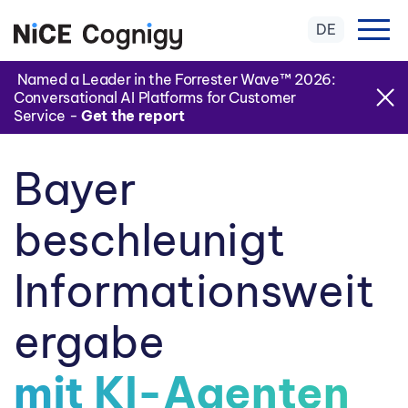
DE
Named a Leader in the Forrester Wave™ 2026:
Conversational AI Platforms for Customer
Service -
Get the report
Bayer
beschleunigt
Informationsweit
ergabe
mit KI-Agenten