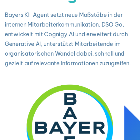
Bayers KI-Agent setzt neue Maßstäbe in der
internen Mitarbeiterkommunikation. DSO Go,
entwickelt mit Cognigy.AI und erweitert durch
Generative AI, unterstützt Mitarbeitende im
organisatorischen Wandel dabei, schnell und
gezielt auf relevante Informationen zuzugreifen.