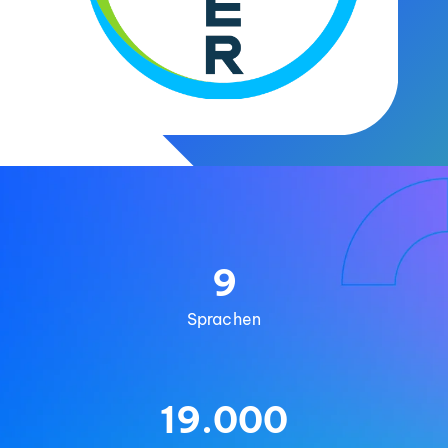
9
Sprachen
19.000