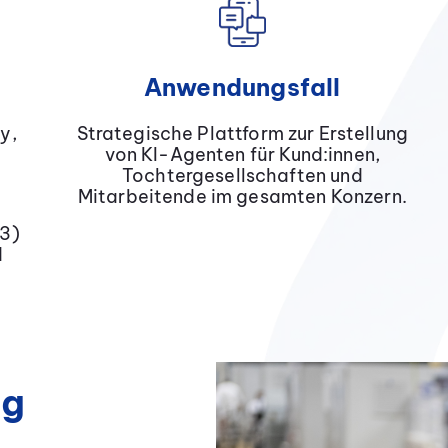
Anwendungsfall
y,
Strategische Plattform zur Erstellung
von KI-Agenten für Kund:innen,
Tochtergesellschaften und
Mitarbeitende im gesamten Konzern.
23)
d
ng