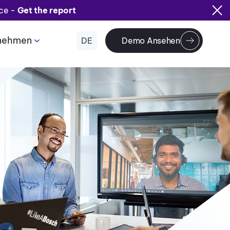
ice -
Get the report
nehmen
DE
Demo Ansehen