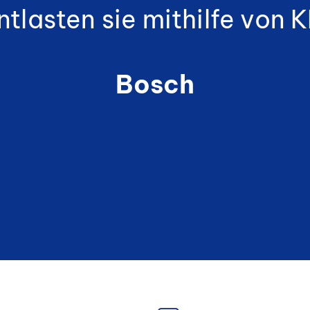
ntlasten sie mithilfe von KI
Bosch