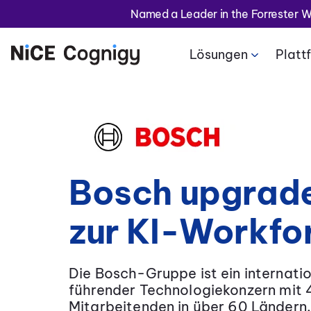
Named a Leader in the Forrester W
Lösungen
Platt
Bosch upgrad
zur KI-Workfo
Die Bosch-Gruppe ist ein internati
führender Technologiekonzern
mit 
Mitarbeitenden in über 60 Ländern.