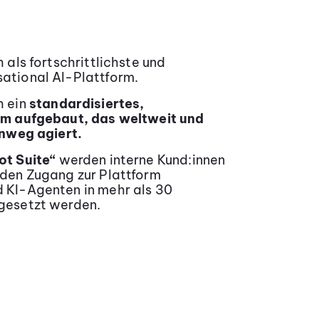
g
 als fortschrittlichste und
ational AI-Plattform.
h ein
standardisiertes,
am aufgebaut, das weltweit und
inweg agiert.
t Suite“
werden interne Kund:innen
den Zugang zur Plattform
 KI-Agenten in mehr als 30
gesetzt werden.