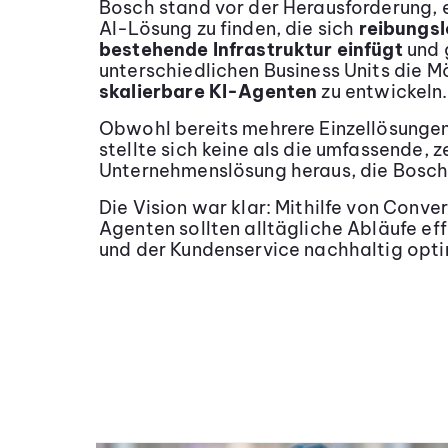
Bosch stand vor der Herausforderung, 
AI-Lösung zu finden, die sich
reibungsl
bestehende Infrastruktur einfügt
und 
unterschiedlichen Business Units die Mö
skalierbare KI-Agenten
zu entwickeln.
Obwohl bereits mehrere Einzellösunge
stellte sich keine als die umfassende, z
Unternehmenslösung heraus, die Bosch
Die Vision war klar: Mithilfe von Conve
Agenten sollten alltägliche Abläufe eff
und der Kundenservice nachhaltig opti