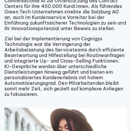
Conversational AI zur Unterstützung des Contact
Centers für ihre 450.000 Kund:innen. Als führendes
Green Tech Unternehmen strebte die Salzburg AG
an, auch im Kundenservice Vorreiter bei der
Einführung zukunftssicherer Technologien zu sein und
ihr Innovationspotenzial unter Beweis zu stellen.
Ziel bei der Implementierung von Cognigys
Technologie war die Verringerung der
Arbeitsbelastung des Serviceteams durch effiziente
Beantwortung und Hilfestellung bei Routineanfragen
und integrierte Up- und Cross-Selling Funktionen.
KI-Gespräche werden über unterschiedliche
Dienstleistungen hinweg geführt und bieten ein
personalisiertes Kundenerlebnis mit hohem
Automatisierungsgrad. Den Mitarbeitenden bleibt
somit mehr Zeit, sich gezielt auf komplexe Anliegen
zu fokussieren.