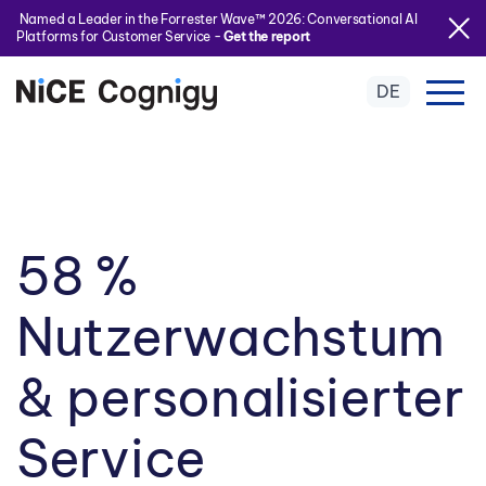
Named a Leader in the Forrester Wave™ 2026: Conversational AI
Platforms for Customer Service -
Get the report
DE
58 %
Nutzerwachstum
& personalisierter
Service