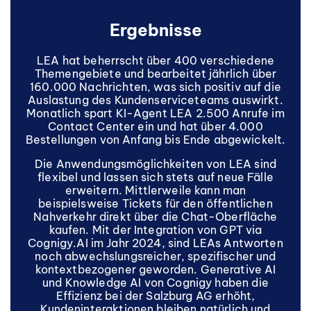
Ergebnisse
LEA hat beherrscht über 400 verschiedene
Themengebiete und bearbeitet jährlich über
160.000 Nachrichten, was sich positiv auf die
Auslastung des Kundenserviceteams auswirkt.
Monatlich spart KI-Agent LEA 2.500 Anrufe im
Contact Center ein und hat über 4.000
Bestellungen von Anfang bis Ende abgewickelt.
Die Anwendungsmöglichkeiten von LEA sind
flexibel und lassen sich stets auf neue Fälle
erweitern. Mittlerweile kann man
beispielsweise Tickets für den öffentlichen
Nahverkehr direkt über die Chat-Oberfläche
kaufen. Mit der Integration von GPT via
Cognigy.AI im Jahr 2024, sind LEAs Antworten
noch abwechslungsreicher, spezifischer und
kontextbezogener geworden. Generative AI
und Knowledge AI von Cognigy haben die
Effizienz bei der Salzburg AG erhöht,
Kundeninteraktionen bleiben natürlich und