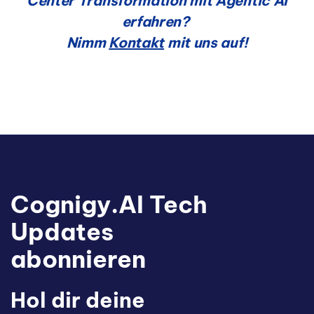
Center Transformation mit
Agentic
AI
erfahren?
Nimm
Kontakt
mit uns auf!
Cognigy.AI Tech
Updates
abonnieren
Hol dir deine