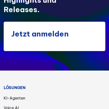
Highlights und
Releases.
Jetzt anmelden
LÖSUNGEN
KI-Agenten
Voice AI