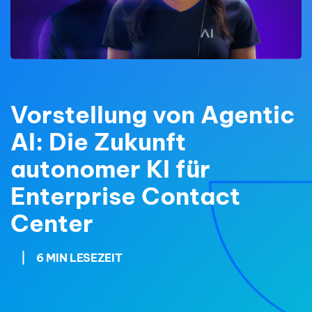
Vorstellung von Agentic
AI: Die Zukunft
autonomer KI für
Enterprise Contact
Center
|
6 MIN LESEZEIT