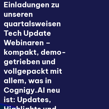
Einladungen zu
unseren
quartalsweisen
Tech Update
Webinaren –
kompakt, demo-
getrieben und
vollgepackt mit
allem, was in
Cognigy.AI neu
ist: Updates,