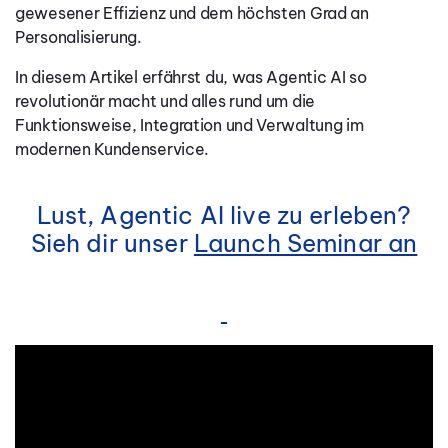
gewesener Effizienz und dem höchsten Grad an
Personalisierung.
In diesem Artikel erfährst du, was Agentic AI so
revolutionär macht und alles rund um die
Funktionsweise, Integration und Verwaltung im
modernen Kundenservice.
Lust, Agentic AI live zu erleben?
Sieh dir unser
Launch Seminar an