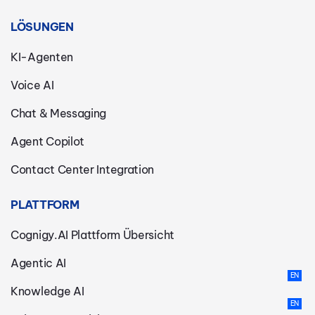
LÖSUNGEN
KI-Agenten
Voice AI
Chat & Messaging
Agent Copilot
Contact Center Integration
PLATTFORM
Cognigy.AI Plattform Übersicht
Agentic AI
Knowledge AI