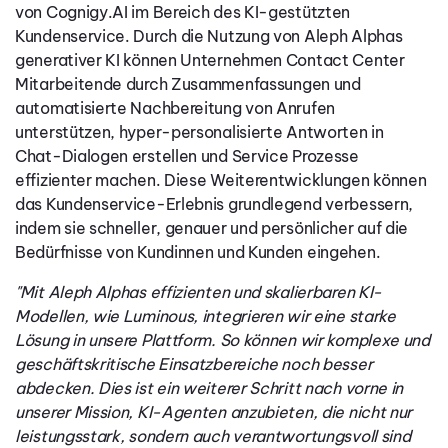
von Cognigy.AI im Bereich des KI-gestützten
Kundenservice. Durch die Nutzung von Aleph Alphas
generativer KI können Unternehmen Contact Center
Mitarbeitende durch Zusammenfassungen und
automatisierte Nachbereitung von Anrufen
unterstützen, hyper-personalisierte Antworten in
Chat-Dialogen erstellen und Service Prozesse
effizienter machen. Diese Weiterentwicklungen können
das Kundenservice-Erlebnis grundlegend verbessern,
indem sie schneller, genauer und persönlicher auf die
Bedürfnisse von Kundinnen und Kunden eingehen.
"Mit Aleph Alphas effizienten und skalierbaren KI-
Modellen, wie Luminous, integrieren wir eine starke
Lösung in unsere Plattform. So können wir komplexe und
geschäftskritische Einsatzbereiche noch besser
abdecken. Dies ist ein weiterer Schritt nach vorne in
unserer Mission, KI-Agenten anzubieten, die nicht nur
leistungsstark, sondern auch verantwortungsvoll sind