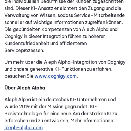
die individuellen Bedürfnisse der Kunden zugeschnitten
sind. Dieser KI-Ansatz erleichtert den Zugang und die
Verwaltung von Wissen, sodass Service-Mitarbeitende
schneller auf wichtige Informationen zugreifen können.
Die gebündelten Kompetenzen von Aleph Alpha und
Cognigy in dieser Integration führen zu höherer
Kundenzufriedenheit und effizienteren
Serviceprozessen.
Um mehr über die Aleph Alpha-Integration von Cognigy
und andere generative KI-Funktionen zu erfahren,
besuchen Sie
www.cognigy.com
.
Über Aleph Alpha
Aleph Alpha ist ein deutsches KI-Unternehmen und
wurde 2019 mit der Mission gegründet, KI-
Basistechnologie für eine neue Ära der starken KI zu
erforschen und zu entwickeln, Mehr Informationen:
aleph-alpha.com