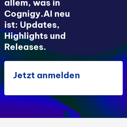
allem, was in
Cognigy.AI neu
ist: Updates,
Highlights und
Releases.
Jetzt anmelden