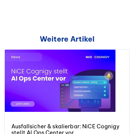
Weitere Artikel
Ausfallsicher & skalierbar: NiCE Cognigy
stellt AI Ops Center vor