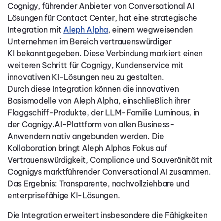
Cognigy, führender Anbieter von Conversational AI
Lösungen für Contact Center, hat eine strategische
Integration mit
Aleph Alpha
, einem wegweisenden
Unternehmen im Bereich vertrauenswürdiger
KI bekanntgegeben. Diese Verbindung markiert einen
weiteren Schritt für Cognigy, Kundenservice mit
innovativen KI-Lösungen neu zu gestalten.
Durch diese Integration können die innovativen
Basismodelle von Aleph Alpha, einschließlich ihrer
Flaggschiff-Produkte, der LLM-Familie Luminous, in
der Cognigy.AI-Plattform von allen Business-
Anwendern nativ angebunden werden. Die
Kollaboration bringt Aleph Alphas Fokus auf
Vertrauenswürdigkeit, Compliance und Souveränität mit
Cognigys marktführender Conversational AI zusammen.
Das Ergebnis: Transparente, nachvollziehbare und
enterprisefähige KI-Lösungen.
Die Integration erweitert insbesondere die Fähigkeiten