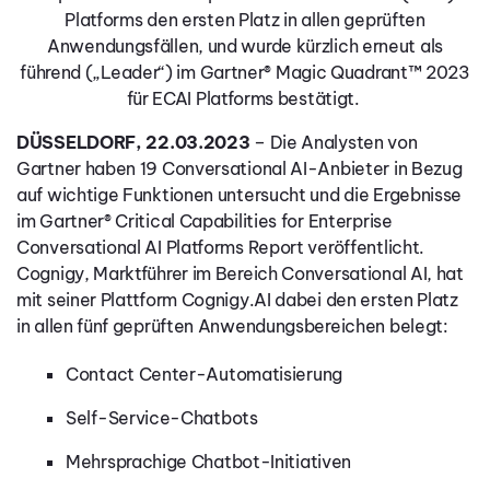
Platforms den ersten Platz in allen geprüften
Anwendungsfällen, und wurde kürzlich erneut als
führend („Leader“) im Gartner® Magic Quadrant™ 2023
für ECAI Platforms bestätigt.
DÜSSELDORF
, 22.03.2023
– Die Analysten von
Gartner haben 19 Conversational AI-Anbieter in Bezug
auf wichtige Funktionen untersucht und die Ergebnisse
im Gartner® Critical Capabilities for Enterprise
Conversational AI Platforms Report veröffentlicht.
Cognigy, Marktführer im Bereich Conversational AI, hat
mit seiner Plattform Cognigy.AI dabei den ersten Platz
in allen fünf geprüften Anwendungsbereichen belegt:
Contact Center-Automatisierung
Self-Service-Chatbots
Mehrsprachige Chatbot-Initiativen