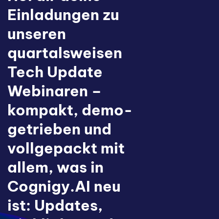
Einladungen zu
unseren
quartalsweisen
Tech Update
Webinaren –
kompakt, demo-
getrieben und
vollgepackt mit
allem, was in
Cognigy.AI neu
ist: Updates,