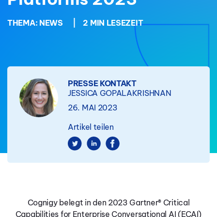
THEMA:
NEWS
|
2 MIN LESEZEIT
PRESSE KONTAKT
JESSICA GOPALAKRISHNAN
26. MAI 2023
Artikel teilen
Cognigy belegt in den 2023 Gartner® Critical
Capabilities for Enterprise Conversational AI (ECAI)