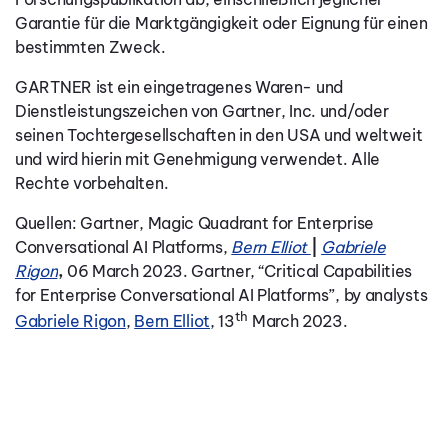
Garantie für die Marktgängigkeit oder Eignung für einen
bestimmten Zweck.
GARTNER ist ein eingetragenes Waren- und
Dienstleistungszeichen von Gartner, Inc. und/oder
seinen Tochtergesellschaften in den USA und weltweit
und wird hierin mit Genehmigung verwendet. Alle
Rechte vorbehalten.
Quellen: Gartner, Magic Quadrant for Enterprise
Conversational AI Platforms,
Bern Elliot
|
Gabriele
Rigon
,
06 March 2023.
Gartner, “Critical Capabilities
for Enterprise Conversational AI Platforms”, by analysts
th
Gabriele Rigon
,
Bern Elliot
, 13
March 2023.